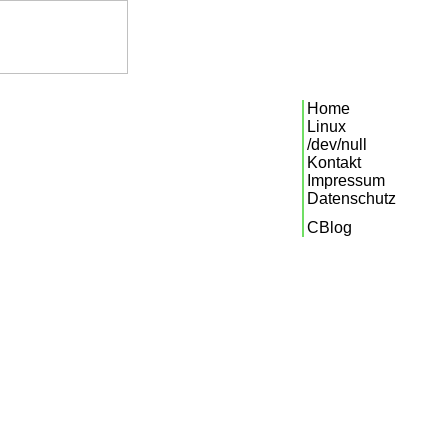
Home
Linux
/dev/null
Kontakt
Impressum
Datenschutz
CBlog