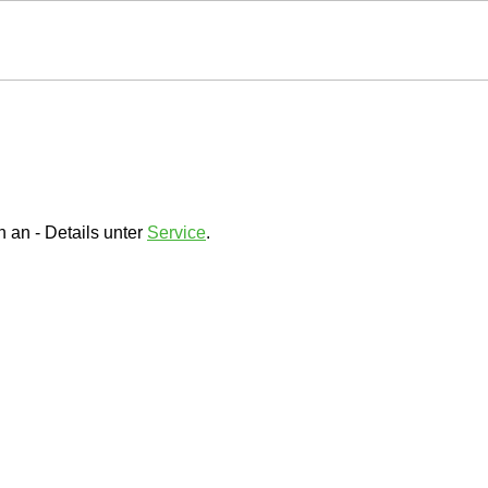
 an - Details unter
Service
.